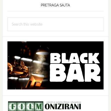
PRETRAGA SAJTA
Search
this
website