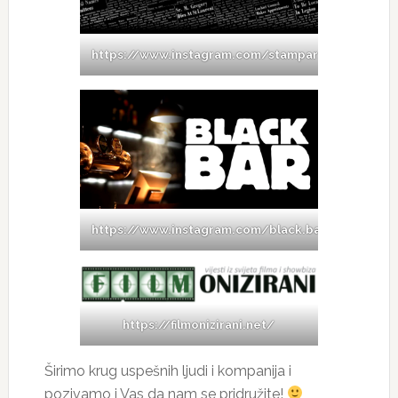
https://www.instagram.com/stamparija_012/
https://www.instagram.com/black.bar.caffe/
https://filmonizirani.net/
Širimo krug uspešnih ljudi i kompanija i
pozivamo i Vas da nam se pridružite!