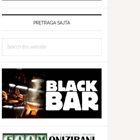
PRETRAGA SAJTA
Search
this
website