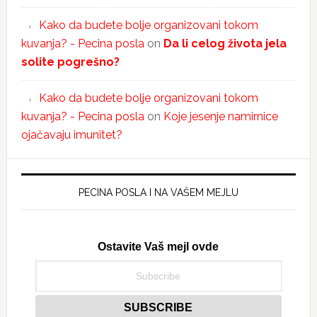
Kako da budete bolje organizovani tokom
kuvanja? - Pecina posla
on
Da li celog života jela
solite pogrešno?
Kako da budete bolje organizovani tokom
kuvanja? - Pecina posla
on
Koje jesenje namirnice
ojačavaju imunitet?
PECINA POSLA I NA VAŠEM MEJLU
Ostavite Vaš mejl ovde