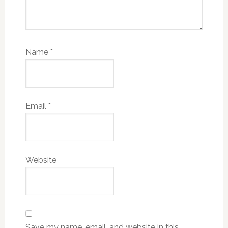
Name
*
Email
*
Website
Save my name, email, and website in this