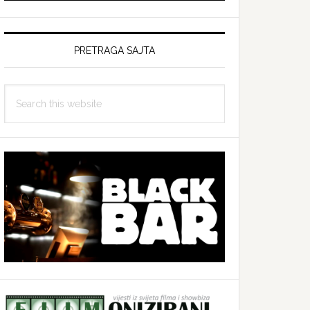
PRETRAGA SAJTA
Search
this
website