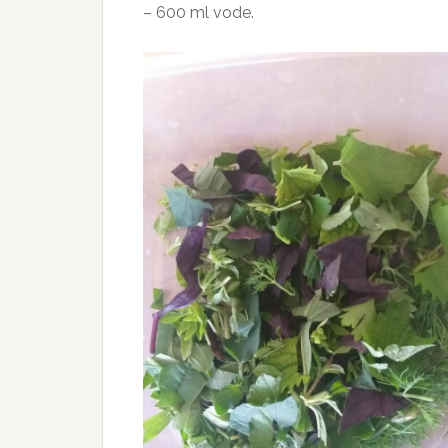
– 600 ml vode.