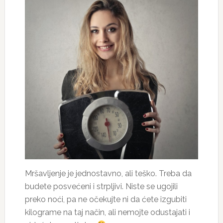
Mršavljenje je jednostavno, ali teško. Treba da
budete posvećeni i strpljivi. Niste se ugojili
preko noći, pa ne očekujte ni da ćete izgubiti
kilograme na taj način, ali nemojte odustajati i