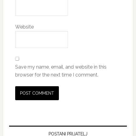
Website
Save my name, email, and website in this
browser for the next time I comment.
Primary
Sidebar
POSTANI PRIJATELJ