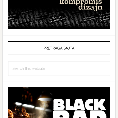
PRETRAGA SAJTA
Search
this
website