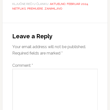
KLJUČNE REČI U ČLANKU:
AKTUELNO
,
FEBRUAR 2024
,
NETFLIKS
,
PREMIJERE
,
ZANIMLJIVO
Reader
Interactions
Leave a Reply
Your email address will not be published.
Required fields are marked
*
Comment
*