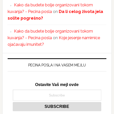
Kako da budete bolje organizovani tokom
kuvanja? - Pecina posla
on
Da li celog života jela
solite pogrešno?
Kako da budete bolje organizovani tokom
kuvanja? - Pecina posla
on
Koje jesenje namirnice
ojačavaju imunitet?
PECINA POSLA I NA VAŠEM MEJLU
Ostavite Vaš mejl ovde