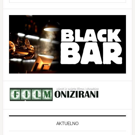
website
AKTUELNO