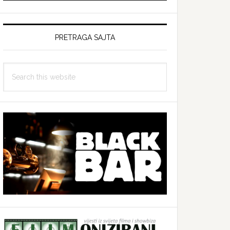
PRETRAGA SAJTA
Search
this
website