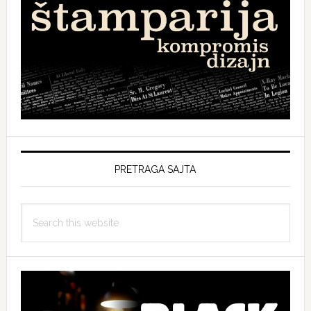
PRETRAGA SAJTA
Search
this
website