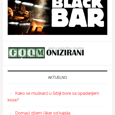
AKTUELNO
Kako se muškarci u Srbiji bore sa opadanjem
kose?
Domaći džem i liker od kajsija