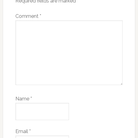
Required fields are marked
*
Comment
*
Name
*
Email
*