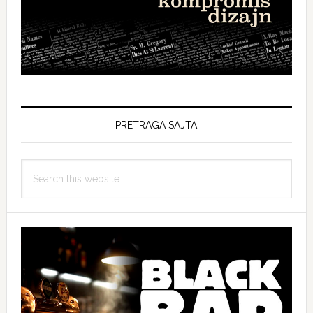
PRETRAGA SAJTA
Search
this
website