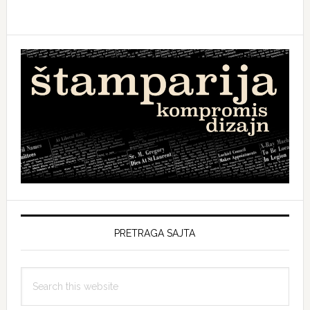
PRETRAGA SAJTA
Search
this