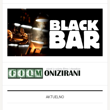
website
AKTUELNO