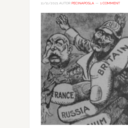
11/11/2021
AUTOR
PECINAPOSLA
1 COMMENT