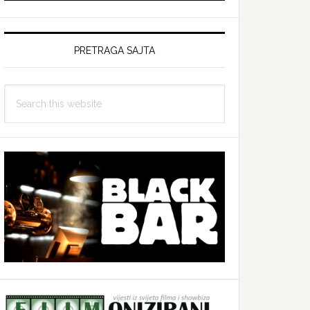
PRETRAGA SAJTA
Search
this
website