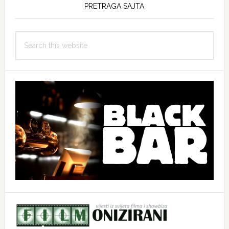
PRETRAGA SAJTA
Search
this
website