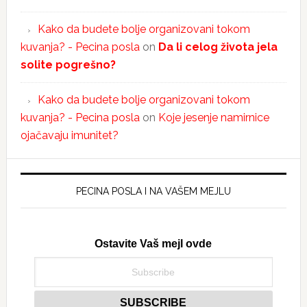
Kako da budete bolje organizovani tokom
kuvanja? - Pecina posla
on
Da li celog života jela
solite pogrešno?
Kako da budete bolje organizovani tokom
kuvanja? - Pecina posla
on
Koje jesenje namirnice
ojačavaju imunitet?
PECINA POSLA I NA VAŠEM MEJLU
Ostavite Vaš mejl ovde