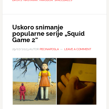
Uskoro snimanje
popularne serije „Squid
Game 2“
29/07/2023
AUTOR
PECINAPOSLA
LEAVE A COMMENT