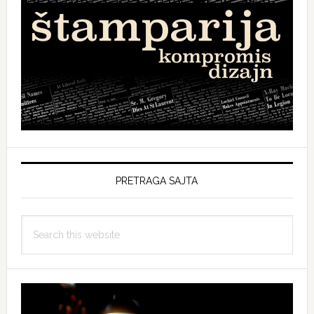
PRETRAGA SAJTA
Search
this
website