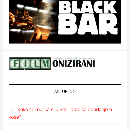
AKTUELNO
Kako se muškarci u Srbiji bore sa opadanjem
kose?