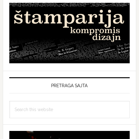
PRETRAGA SAJTA
Search
this
website