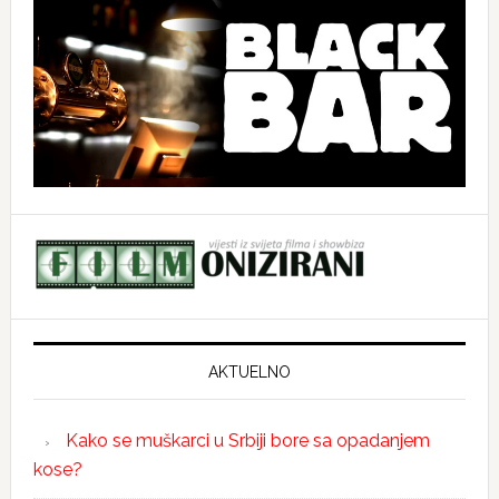
AKTUELNO
Kako se muškarci u Srbiji bore sa opadanjem
kose?