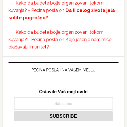
Kako da budete bolje organizovani tokom
kuvanja? - Pecina posla
on
Da li celog života jela
solite pogrešno?
Kako da budete bolje organizovani tokom
kuvanja? - Pecina posla
on
Koje jesenje namirnice
ojačavaju imunitet?
PECINA POSLA I NA VAŠEM MEJLU
Ostavite Vaš mejl ovde