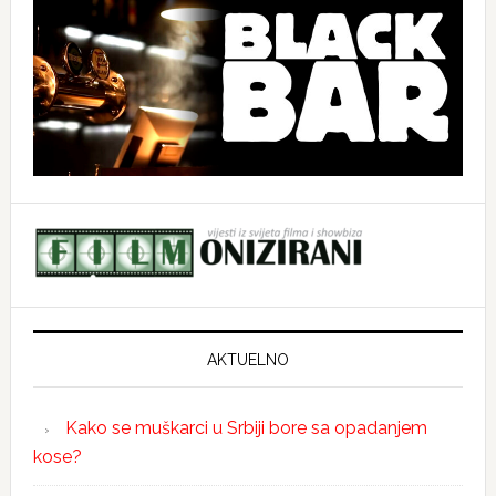
AKTUELNO
Kako se muškarci u Srbiji bore sa opadanjem
kose?