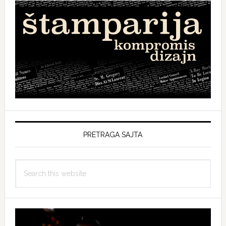
PRETRAGA SAJTA
Search
this
website