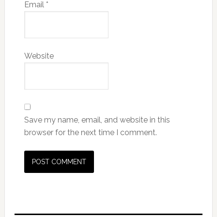
Email
*
Website
Save my name, email, and website in this
browser for the next time I comment.
Primary