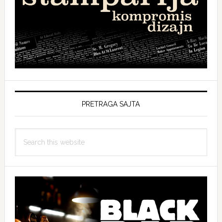
PRETRAGA SAJTA
Search
this
website