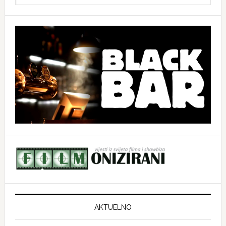
website
AKTUELNO