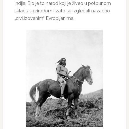
Indija. Bio je to narod koji je živeo u potpunom
skladu s prirodom i zato su izgledali nazadno
„civilizovanim“ Evropljanima.