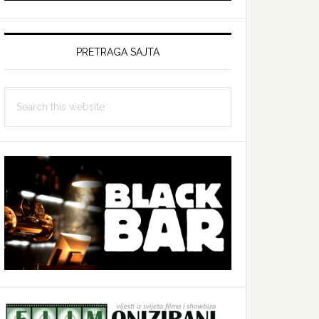
PRETRAGA SAJTA
Search
this
website