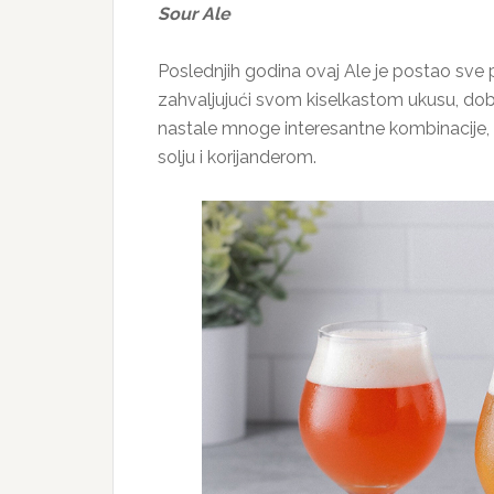
Sour Ale
Poslednjih godina ovaj Ale je postao sve 
zahvaljujući svom kiselkastom ukusu, dob
nastale mnoge interesantne kombinacije,
solju i korijanderom.