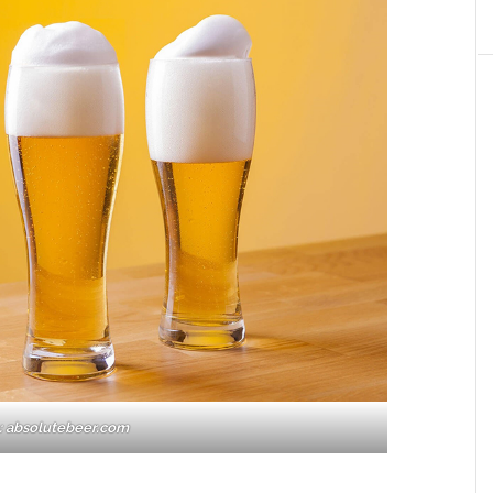
: absolutebeer.com