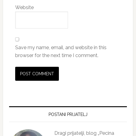
Website
Save my name, email, and website in this
browser for the next time I comment.
Primary
Sidebar
POSTANI PRIJATELJ
Dragi prijatelji, blog „Pecina