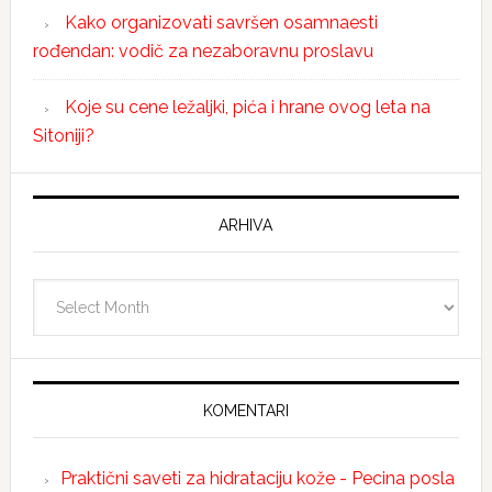
Kako organizovati savršen osamnaesti
rođendan: vodič za nezaboravnu proslavu
Koje su cene ležaljki, pića i hrane ovog leta na
Sitoniji?
ARHIVA
Arhiva
KOMENTARI
Praktični saveti za hidrataciju kože - Pecina posla