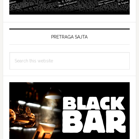
PRETRAGA SAJTA
Search
this
website