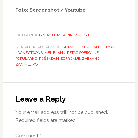
Foto: Screenshot / Youtube
KATEGORIJA:
BINDŽUJEM JA BINDŽUJEŠ TI
KLJUČNE REČI U ČLANKU:
CRTANI FILM
,
CRTANI FILMOVI
,
LOONEY TOONS
,
MEL BLANK
,
PETAO SOFRONIJE
,
POPULARNO
,
ROŠENDAN
,
SOFRONIJE
,
ZABAVNO
,
ZANIMLJIVO
Reader
Interactions
Leave a Reply
Your email address will not be published.
Required fields are marked
*
Comment
*