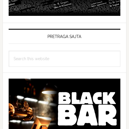
PRETRAGA SAJTA
Search
this
website