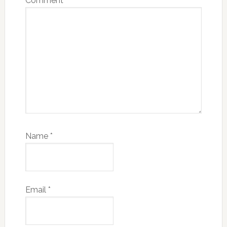
Comment
*
Name
*
Email
*