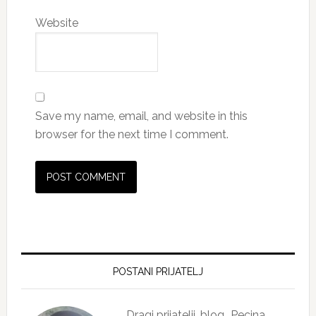
Website
Save my name, email, and website in this
browser for the next time I comment.
Primary
Sidebar
POSTANI PRIJATELJ
Dragi prijatelji, blog „Pecina