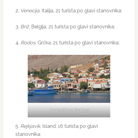
2.
Venecija
, Italija, 21 turista po glavi stanovnika;
3.
Briž
, Belgija, 21 turista po glavi stanovnika;
4.
Rodos
, Grčka, 21 turista po glavi stanovnika;
Rodos (foto: Pixabay)
5.
Rejkjavik
, Island, 16 turista po glavi
stanovnika;