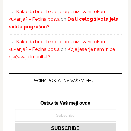
Kako da budete bolje organizovani tokom
kuvanja? - Pecina posla
on
Da li celog života jela
solite pogrešno?
Kako da budete bolje organizovani tokom
kuvanja? - Pecina posla
on
Koje jesenje namirnice
ojačavaju imunitet?
PECINA POSLA I NA VAŠEM MEJLU
Ostavite Vaš mejl ovde