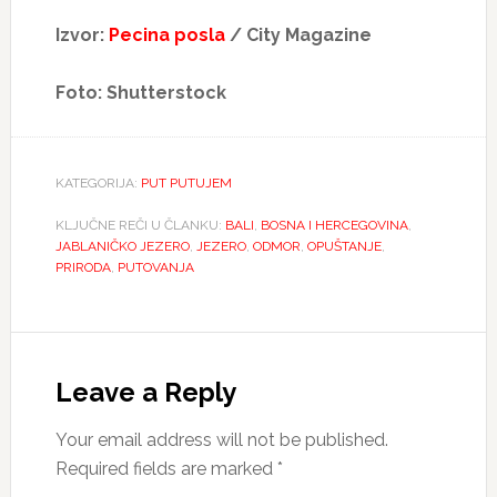
Izvor:
Pecina posla
/ City Magazine
Foto: Shutterstock
KATEGORIJA:
PUT PUTUJEM
KLJUČNE REČI U ČLANKU:
BALI
,
BOSNA I HERCEGOVINA
,
JABLANIČKO JEZERO
,
JEZERO
,
ODMOR
,
OPUŠTANJE
,
PRIRODA
,
PUTOVANJA
Reader
Interactions
Leave a Reply
Your email address will not be published.
Required fields are marked
*