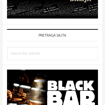
PRETRAGA SAJTA
Search
this
website