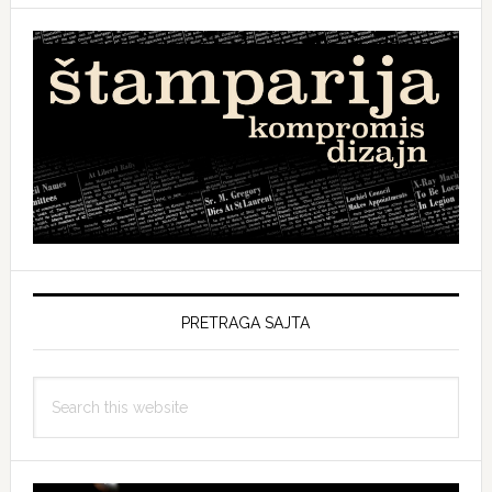
PRETRAGA SAJTA
Search
this
website