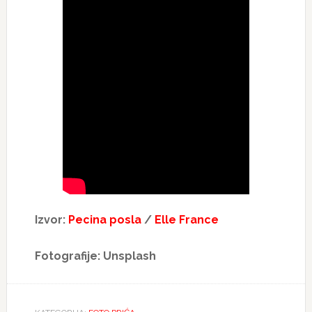
Izvor:
Pecina posla
/
Elle France
Fotografije: Unsplash