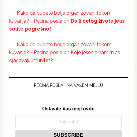
Kako da budete bolje organizovani tokom
kuvanja? - Pecina posla
on
Da li celog života jela
solite pogrešno?
Kako da budete bolje organizovani tokom
kuvanja? - Pecina posla
on
Koje jesenje namirnice
ojačavaju imunitet?
PECINA POSLA I NA VAŠEM MEJLU
Ostavite Vaš mejl ovde