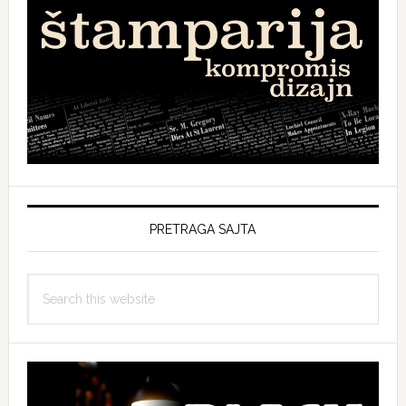
PRETRAGA SAJTA
Search
this
website