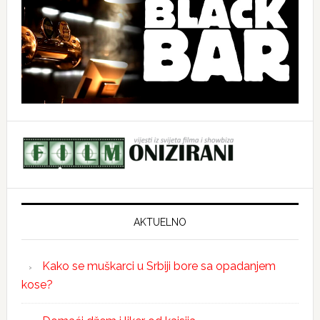
AKTUELNO
Kako se muškarci u Srbiji bore sa opadanjem
kose?