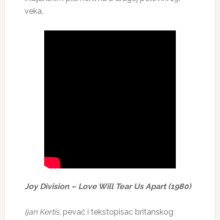
veka.
Joy Division – Love Will Tear Us Apart (1980)
Ijan Kertis
, pevač i tekstopisac britanskog