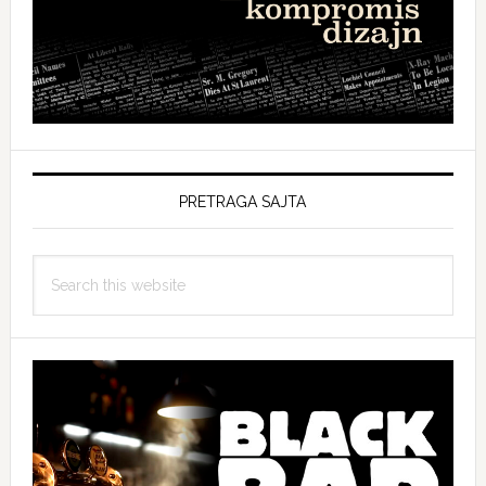
PRETRAGA SAJTA
Search
this
website