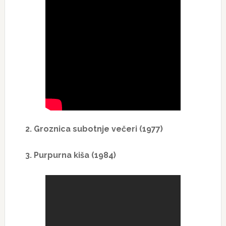
2. Groznica subotnje večeri (1977)
3. Purpurna kiša (1984)