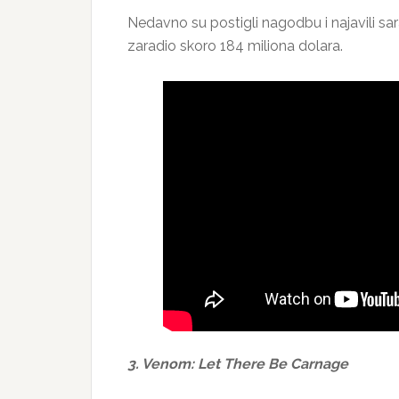
Nedavno su postigli nagodbu i najavili sar
zaradio skoro 184 miliona dolara.
3. Venom: Let There Be Carnage