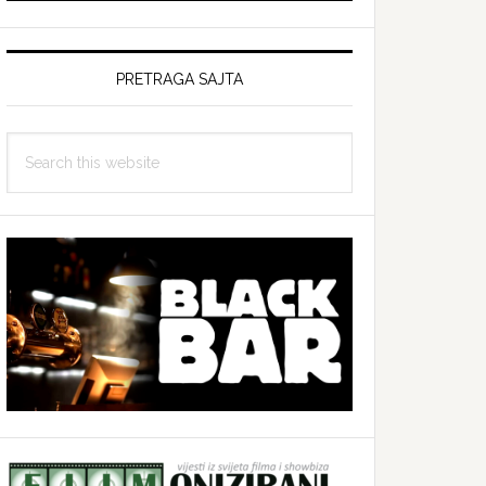
PRETRAGA SAJTA
Search
this
website