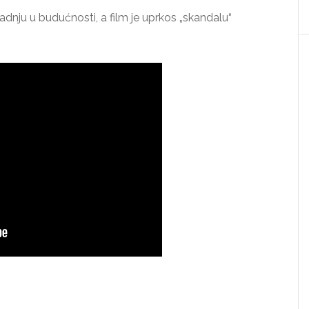
adnju u budućnosti, a film je uprkos „skandalu“