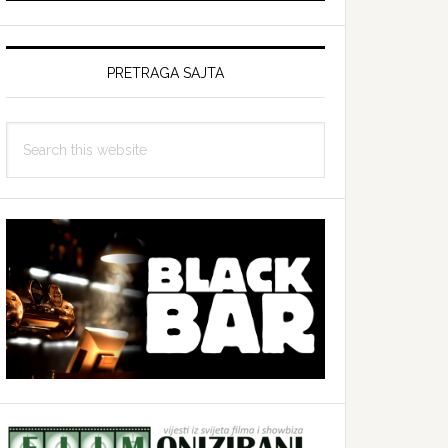
PRETRAGA SAJTA
Search
this
website