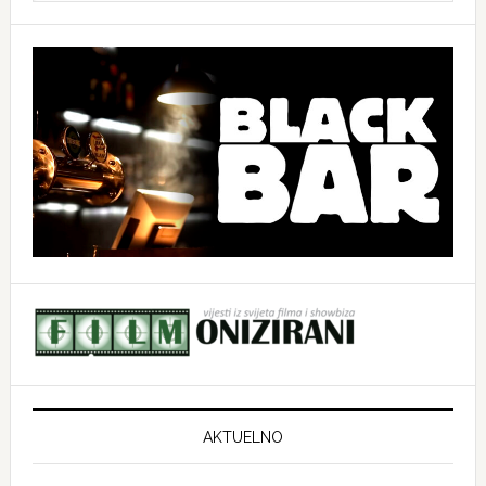
website
AKTUELNO