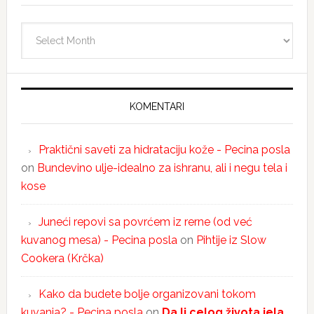
Arhiva
KOMENTARI
Praktični saveti za hidrataciju kože - Pecina posla
on
Bundevino ulje-idealno za ishranu, ali i negu tela i
kose
Juneći repovi sa povrćem iz rerne (od već
kuvanog mesa) - Pecina posla
on
Pihtije iz Slow
Cookera (Krčka)
Kako da budete bolje organizovani tokom
kuvanja? - Pecina posla
on
Da li celog života jela