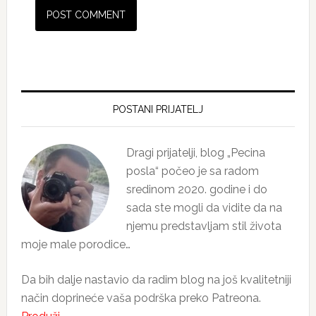
Primary
Sidebar
POSTANI PRIJATELJ
Dragi prijatelji, blog „Pecina
posla“ počeo je sa radom
sredinom 2020. godine i do
sada ste mogli da vidite da na
njemu predstavljam stil života
moje male porodice…
Da bih dalje nastavio da radim blog na još kvalitetniji
način doprineće vaša podrška preko Patreona.