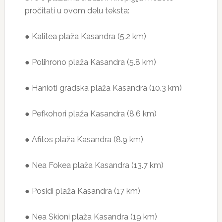
pročitati u ovom delu teksta:
● Kalitea plaža Kasandra (5.2 km)
● Polihrono plaža Kasandra (5.8 km)
● Hanioti gradska plaža Kasandra (10.3 km)
● Pefkohori plaža Kasandra (8.6 km)
● Afitos plaža Kasandra (8.9 km)
● Nea Fokea plaža Kasandra (13.7 km)
● Posidi plaža Kasandra (17 km)
● Nea Skioni plaža Kasandra (19 km)