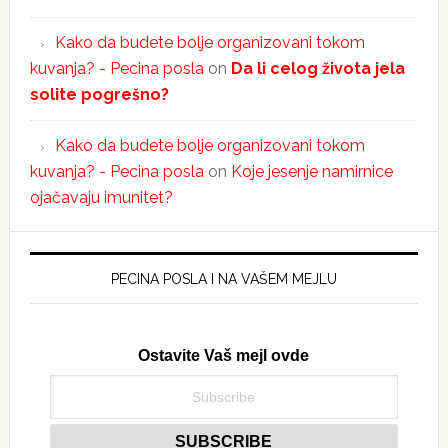
Kako da budete bolje organizovani tokom
kuvanja? - Pecina posla
on
Da li celog života jela
solite pogrešno?
Kako da budete bolje organizovani tokom
kuvanja? - Pecina posla
on
Koje jesenje namirnice
ojačavaju imunitet?
PECINA POSLA I NA VAŠEM MEJLU
Ostavite Vaš mejl ovde