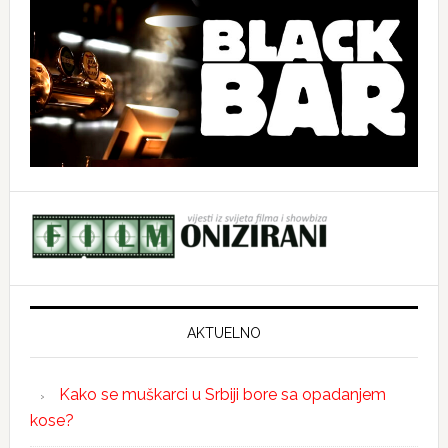
AKTUELNO
Kako se muškarci u Srbiji bore sa opadanjem
kose?