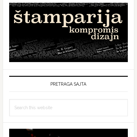
PRETRAGA SAJTA
Search
this
website