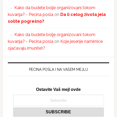
Kako da budete bolje organizovani tokom
kuvanja? - Pecina posla
on
Da li celog života jela
solite pogrešno?
Kako da budete bolje organizovani tokom
kuvanja? - Pecina posla
on
Koje jesenje namirnice
ojačavaju imunitet?
PECINA POSLA I NA VAŠEM MEJLU
Ostavite Vaš mejl ovde