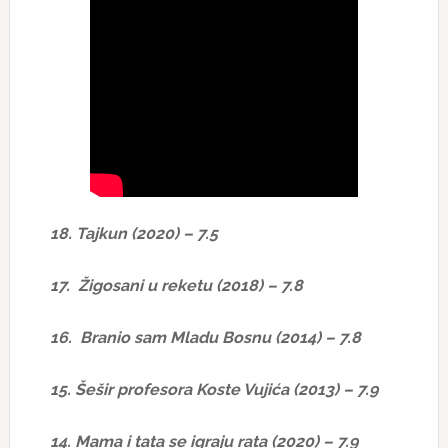
18. Tajkun (2020) – 7.5
17. Žigosani u reketu (2018) – 7.8
16. Branio sam Mladu Bosnu (2014) – 7.8
15. Šešir profesora Koste Vujića (2013) – 7.9
14. Mama i tata se igraju rata (2020) – 7.9