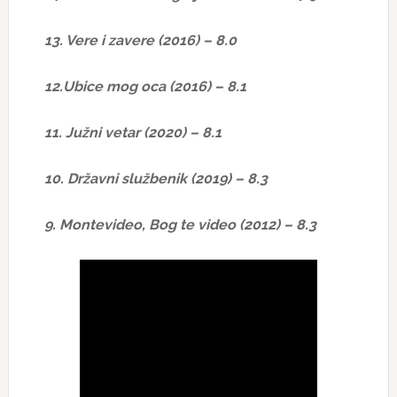
13. Vere i zavere (2016) – 8.0
12.Ubice mog oca (2016) – 8.1
11. Južni vetar (2020) – 8.1
10. Državni službenik (2019) – 8.3
9. Montevideo, Bog te video (2012) – 8.3