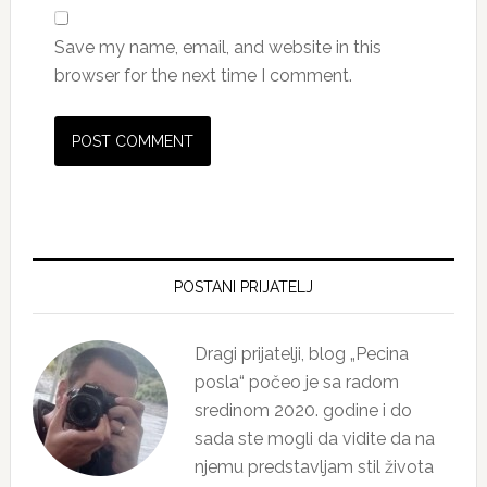
Save my name, email, and website in this
browser for the next time I comment.
Primary
Sidebar
POSTANI PRIJATELJ
Dragi prijatelji, blog „Pecina
posla“ počeo je sa radom
sredinom 2020. godine i do
sada ste mogli da vidite da na
njemu predstavljam stil života