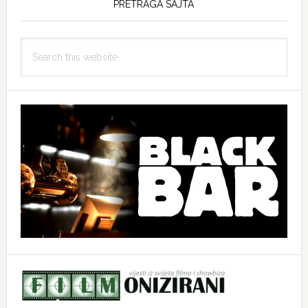
PRETRAGA SAJTA
Search
this
website