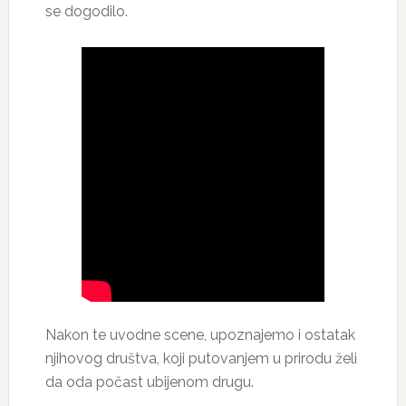
se dogodilo.
Nakon te uvodne scene, upoznajemo i ostatak
njihovog društva, koji putovanjem u prirodu želi
da oda počast ubijenom drugu.