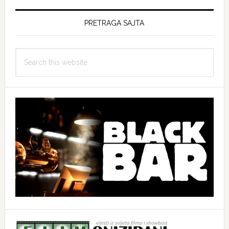
PRETRAGA SAJTA
Search
this
website