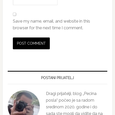
Save my name, email, and website in this
browser for the next time I comment.
Primary
Sidebar
POSTANI PRIJATELJ
Dragi prijatelji, blog „Pecina
posla“ počeo je sa radom
sredinom 2020. godine i do
sada ste mogli da vidite da na