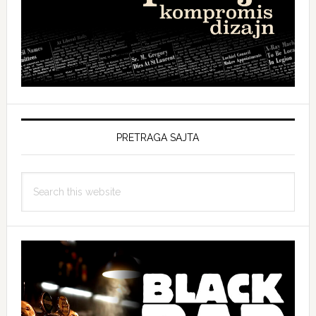
PRETRAGA SAJTA
Search
this
website