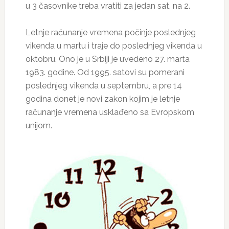
u 3 časovnike treba vratiti za jedan sat, na 2.
Letnje računanje vremena počinje poslednjeg
vikenda u martu i traje do poslednjeg vikenda u
oktobru. Ono je u Srbiji je uvedeno 27. marta
1983. godine. Od 1995. satovi su pomerani
poslednjeg vikenda u septembru, a pre 14
godina donet je novi zakon kojim je letnje
računanje vremena usklađeno sa Evropskom
unijom.