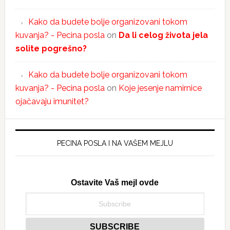
Kako da budete bolje organizovani tokom
kuvanja? - Pecina posla
on
Da li celog života jela
solite pogrešno?
Kako da budete bolje organizovani tokom
kuvanja? - Pecina posla
on
Koje jesenje namirnice
ojačavaju imunitet?
PECINA POSLA I NA VAŠEM MEJLU
Ostavite Vaš mejl ovde