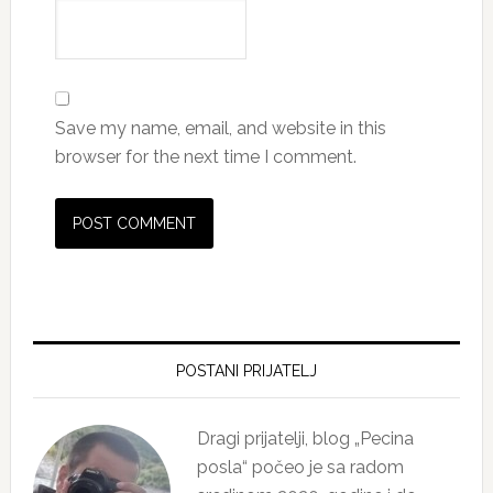
Save my name, email, and website in this
browser for the next time I comment.
Primary
Sidebar
POSTANI PRIJATELJ
Dragi prijatelji, blog „Pecina
posla“ počeo je sa radom