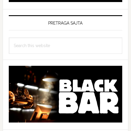
PRETRAGA SAJTA
Search
this
website