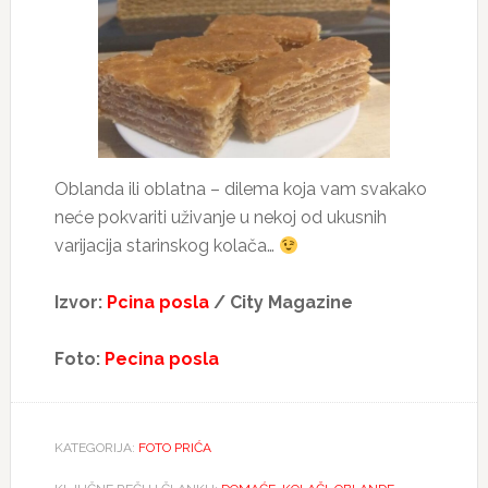
Oblanda ili oblatna – dilema koja vam svakako
neće pokvariti uživanje u nekoj od ukusnih
varijacija starinskog kolača…
Izvor:
Pcina posla
/ City Magazine
Foto:
Pecina posla
KATEGORIJA:
FOTO PRIĆA