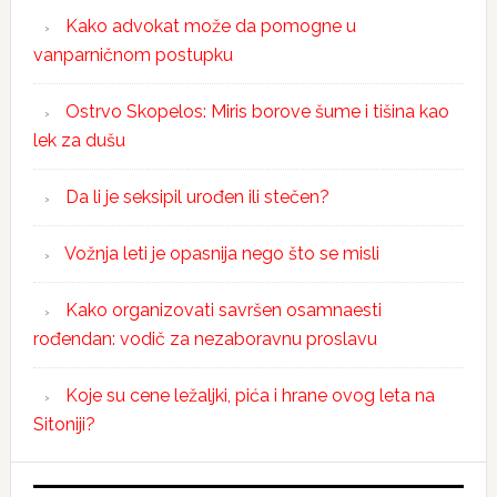
Kako advokat može da pomogne u
vanparničnom postupku
Ostrvo Skopelos: Miris borove šume i tišina kao
lek za dušu
Da li je seksipil urođen ili stečen?
Vožnja leti je opasnija nego što se misli
Kako organizovati savršen osamnaesti
rođendan: vodič za nezaboravnu proslavu
Koje su cene ležaljki, pića i hrane ovog leta na
Sitoniji?