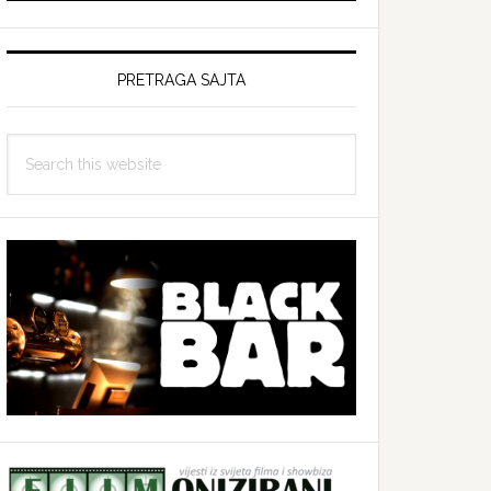
PRETRAGA SAJTA
Search
this
website