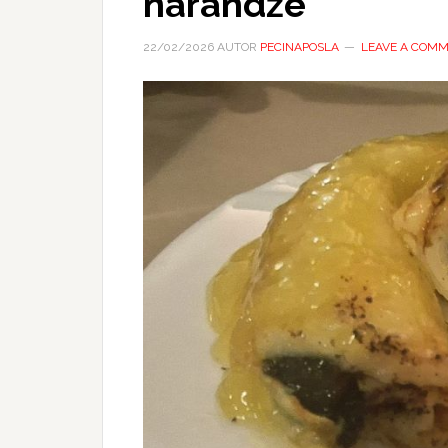
narandže
22/02/2026
AUTOR
PECINAPOSLA
LEAVE A COM