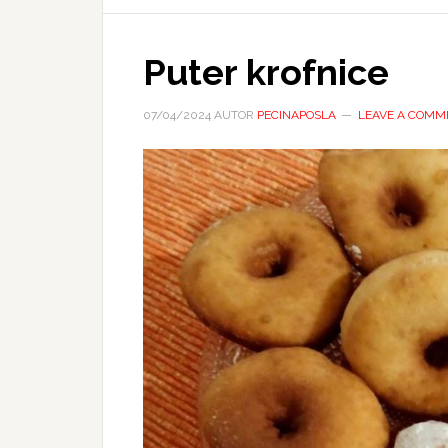
Puter krofnice
07/04/2024
AUTOR
PECINAPOSLA
LEAVE A COMM