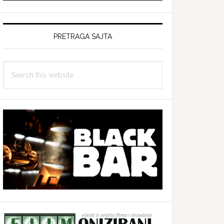
PRETRAGA SAJTA
Search
this
website