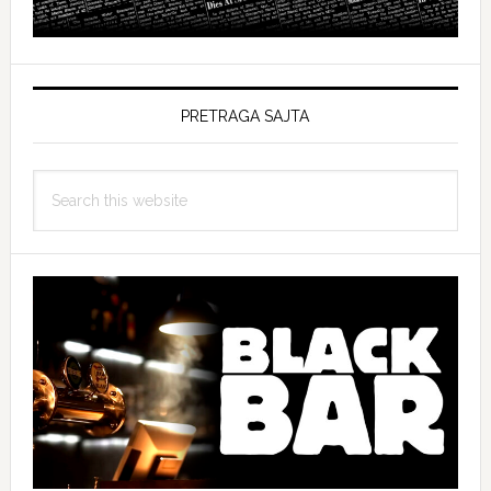
PRETRAGA SAJTA
Search
this
website