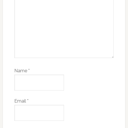
Name
*
Email
*