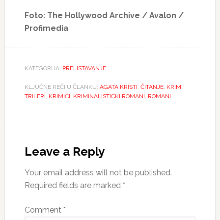
Foto: The Hollywood Archive / Avalon /
Profimedia
KATEGORIJA:
PRELISTAVANJE
KLJUČNE REČI U ČLANKU:
AGATA KRISTI
,
ČITANJE
,
KRIMI
TRILERI
,
KRIMIĆI
,
KRIMINALISTIČKI ROMANI
,
ROMANI
Reader
Interactions
Leave a Reply
Your email address will not be published.
Required fields are marked
*
Comment
*