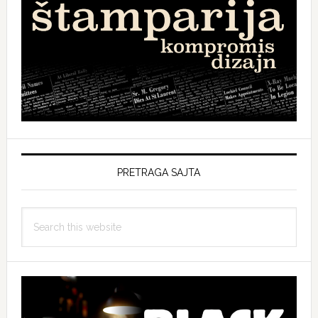
PRETRAGA SAJTA
Search
this
website