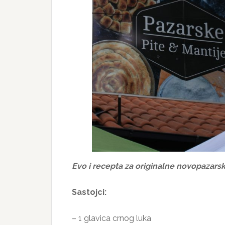
Evo i recepta za originalne novopazarsk
Sastojci:
– 1 glavica crnog luka