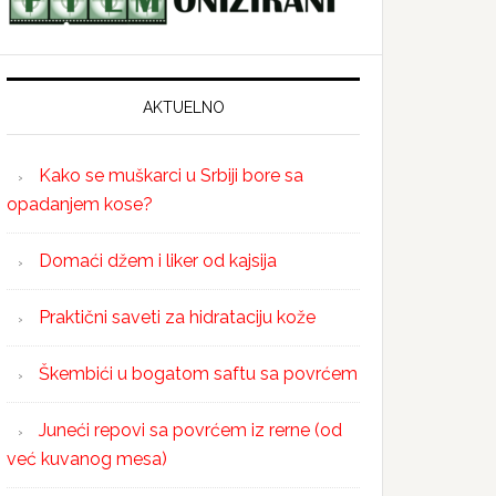
AKTUELNO
Kako se muškarci u Srbiji bore sa
opadanjem kose?
Domaći džem i liker od kajsija
Praktični saveti za hidrataciju kože
Škembići u bogatom saftu sa povrćem
Juneći repovi sa povrćem iz rerne (od
već kuvanog mesa)