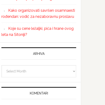
Kako organizovati savršen osamnaesti
rođendan: vodič za nezaboravnu proslavu
Koje su cene ležaljki, pića i hrane ovog
leta na Sitoniji?
ARHIVA
Arhiva
KOMENTARI