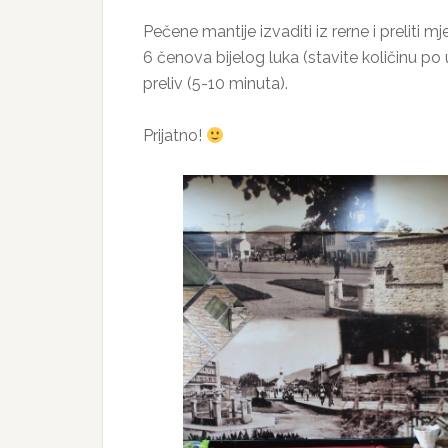
Pečene mantije izvaditi iz rerne i preliti m
6 čenova bijelog luka (stavite količinu po 
preliv (5-10 minuta).
Prijatno!