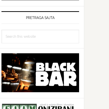
PRETRAGA SAJTA
Search
this
website