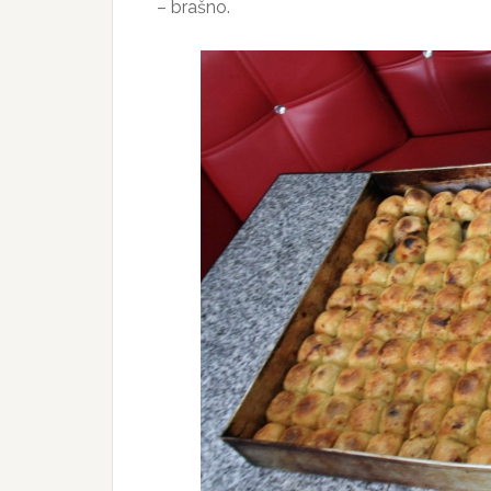
– brašno.