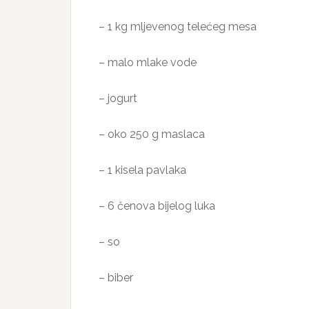
– 1 kg mljevenog telećeg mesa
– malo mlake vode
– jogurt
– oko 250 g maslaca
– 1 kisela pavlaka
– 6 čenova bijelog luka
– so
– biber