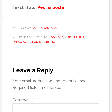
Tekst i foto:
Pecina posla
KATEGORIJA:
BAKINA VARJAČA
KLJUČNE REČI U ČLANKU:
DOMAĆE
,
KISELI KUPUS
,
PODVARAK
,
RIBANAC
,
UKUSNO
Reader
Interactions
Leave a Reply
Your email address will not be published.
Required fields are marked
*
Comment
*