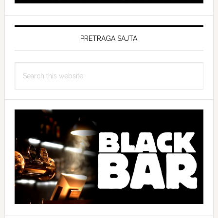
PRETRAGA SAJTA
Search
this
website