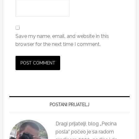
Save my name, email, and website in this
browser for the next time I comment.
Primary
Sidebar
POSTANI PRIJATELJ
Dragi prijatelji, blog „Pecina
posla“ počeo je sa radom