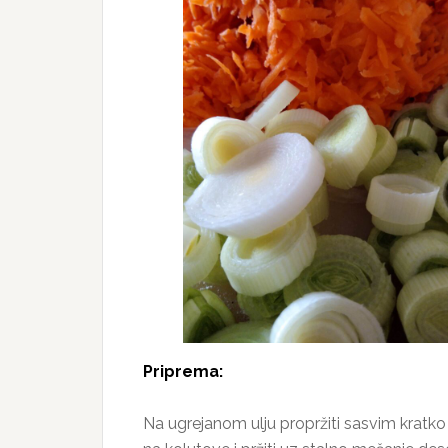
Priprema:
Na ugrejanom ulju propržiti sasvim kratko 