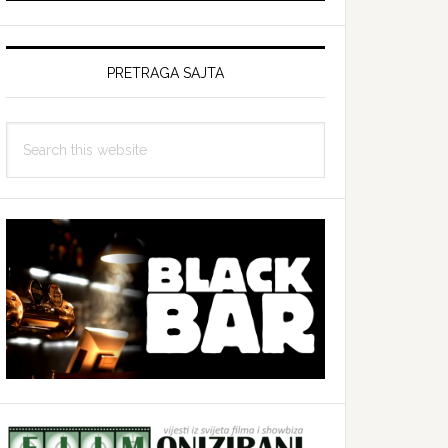
PRETRAGA SAJTA
Search
this
website