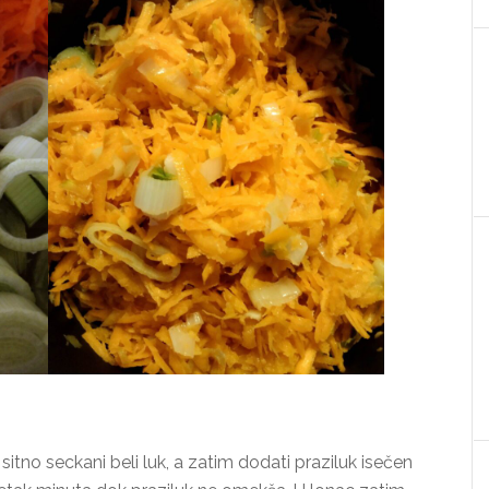
sitno seckani beli luk, a zatim dodati praziluk isečen