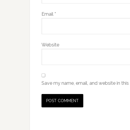
Email
*
Website
Save my name, email, and website in this