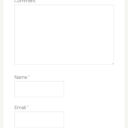
Comment
*
Name
*
Email
*