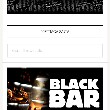
PRETRAGA SAJTA
Search
this
website