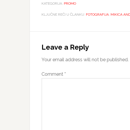
KATEGORIJA:
PROMO
KLJUČNE REČI U ČLANKU:
FOTOGRAFIJA
,
MIKICA AN
Reader
Interactions
Leave a Reply
Your email address will not be published.
Comment
*