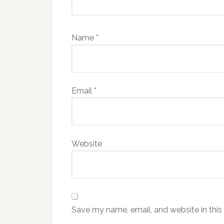
Name
*
Email
*
Website
Save my name, email, and website in this