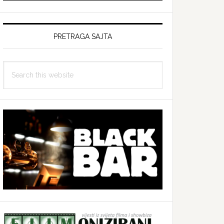
PRETRAGA SAJTA
Search
this
website